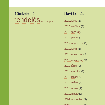
Címkefelhő
Havi bontás
rendelés
2020. július
(1)
személyes
2019. október
(2)
2016. február
(1)
2015. január
(2)
2012. augusztus
(1)
2012. július
(1)
2011. november
(2)
2011. augusztus
(1)
2011. július
(1)
2011. március
(1)
2011. január
(2)
2010. május
(2)
2010. április
(4)
2010. január
(2)
2009. november
(1)
2009. augusztus
(1)