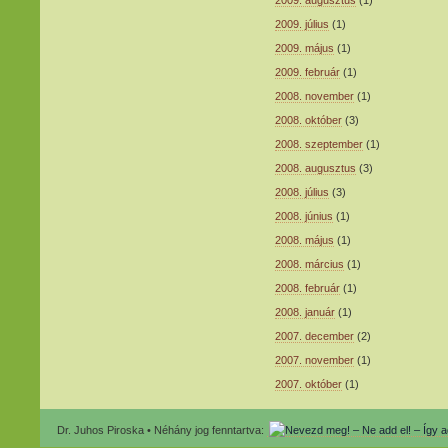
2009. július
(1)
2009. május
(1)
2009. február
(1)
2008. november
(1)
2008. október
(3)
2008. szeptember
(1)
2008. augusztus
(3)
2008. július
(3)
2008. június
(1)
2008. május
(1)
2008. március
(1)
2008. február
(1)
2008. január
(1)
2007. december
(2)
2007. november
(1)
2007. október
(1)
Dr. Juhos Piroska • Néhány jog fenntartva: