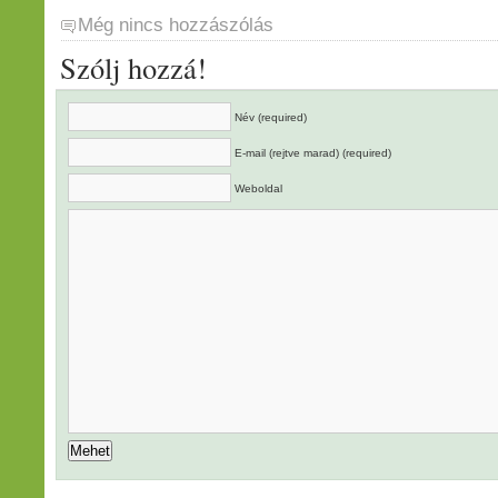
Még nincs hozzászólás
Szólj hozzá!
Név (required)
E-mail (rejtve marad) (required)
Weboldal